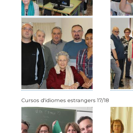
Cursos d'idiomes estrangers 17/18