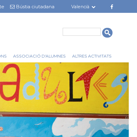
te
Bústia ciutadana
Valencià
Cerca
ONS
ASSOCIACIÓ D'ALUMNES
ALTRES ACTIVITATS